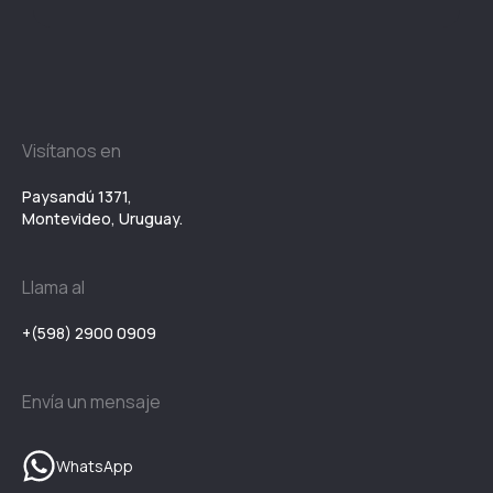
Visítanos en
Paysandú 1371,
Montevideo, Uruguay.
Llama al
+(598) 2900 0909
Envía un mensaje
WhatsApp